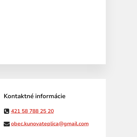
Kontaktné informácie
421 58 788 25 20
obec.kunovateplica@gmail.com