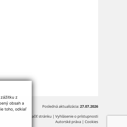
 zážitku z
obený obsah a
Posledná aktualizácia:
27.07.2026
e toho, odkiaľ
Vytlačiť stránku
|
Vyhlásenie o prístupnosti
Autorské práva
|
Cookies