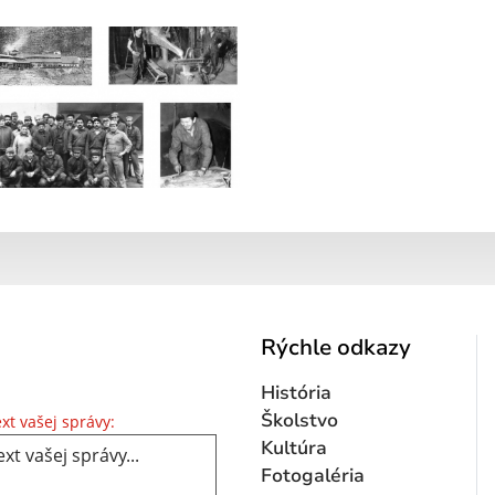
Rýchle odkazy
História
Text vašej správy...
Školstvo
xt vašej správy:
Kultúra
Fotogaléria