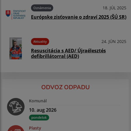
18. JÚL 2025
Oznámenia
Európske zisťovanie o zdraví 2025 (ŠÚ SR)
24. JÚN 2025
Aktuality
Resuscitácia s AED/ Újraélesztés
defibrillátorral (AED)
ODVOZ ODPADU
Komunál
10. aug 2026
pondelok
Plasty