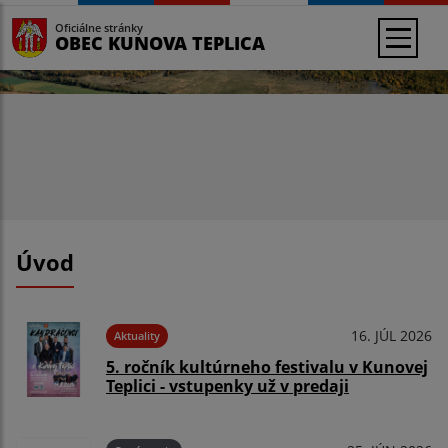
Oficiálne stránky
OBEC KUNOVA TEPLICA
Úvod
16. JÚL 2026
Aktuality
5. ročník kultúrneho festivalu v Kunovej
Teplici - vstupenky už v predaji