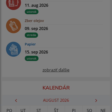
11. aug 2026
utorok
Zber olejov
09. sep 2026
streda
Papier
15. sep 2026
utorok
zobraziť ďalšie
KALENDÁR
AUGUST 2026
PO
UT
ST
ŠT
PI
SO
NE