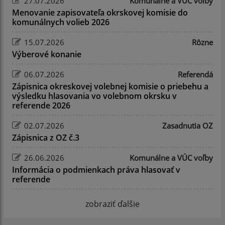
27.07.2026
Komunálne a VÚC voľby
Menovanie zapisovateľa okrskovej komisie do
komunálnych volieb 2026
15.07.2026
Rôzne
Výberové konanie
06.07.2026
Referendá
Zápisnica okreskovej volebnej komisie o priebehu a
výsledku hlasovania vo volebnom okrsku v
referende 2026
02.07.2026
Zasadnutia OZ
Zápisnica z OZ č.3
26.06.2026
Komunálne a VÚC voľby
Informácia o podmienkach práva hlasovať v
referende
zobraziť ďalšie