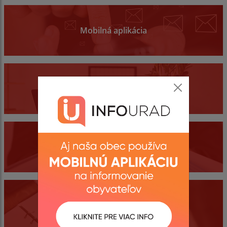
Mobilná aplikácia
Obecný úrad
Dokumenty
Kontakty