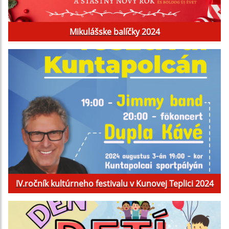
Mikulášske balíčky 2024
IV.ročník kultúrneho festivalu v Kunovej Teplici 2024