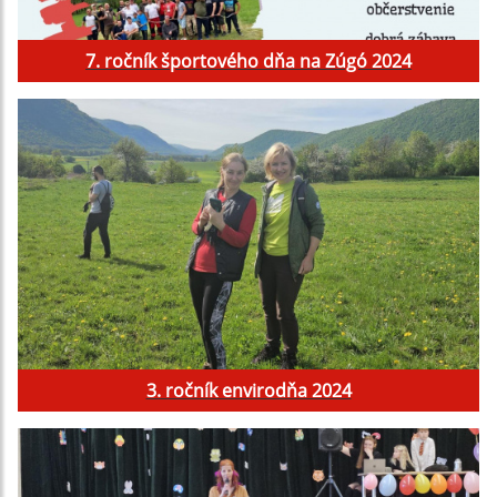
7. ročník športového dňa na Zúgó 2024
3. ročník envirodňa 2024