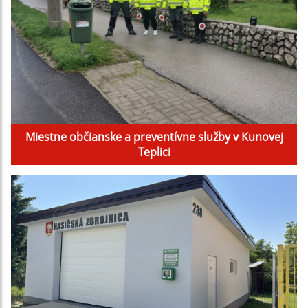
Miestne občianske a preventívne služby v Kunovej
Teplici