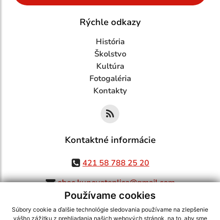
Rýchle odkazy
História
Školstvo
Kultúra
Fotogaléria
Kontakty
Kontaktné informácie
421 58 788 25 20
obec.kunovateplica@gmail.com
Používame cookies
Súbory cookie a ďalšie technológie sledovania používame na zlepšenie
vášho zážitku z prehliadania našich webových stránok, na to, aby sme