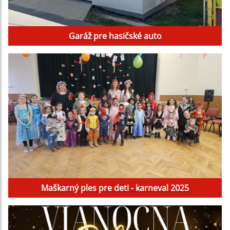
Garáž pre hasičské auto
Maškarný ples pre deti - karneval 2025