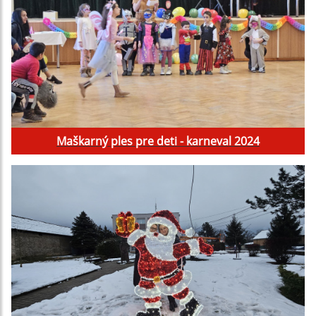
Maškarný ples pre deti - karneval 2024