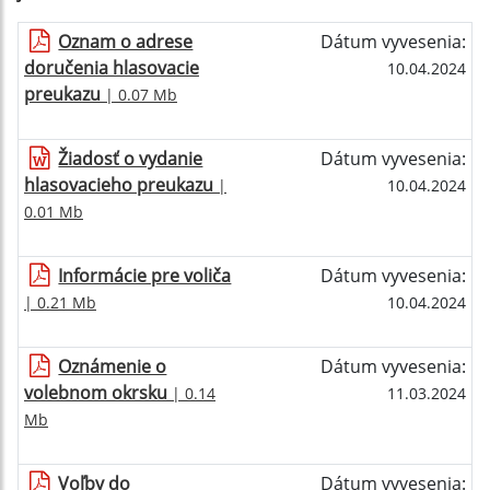
Oznam o adrese
Dátum vyvesenia:
doručenia hlasovacie
10.04.2024
preukazu
| 0.07 Mb
Žiadosť o vydanie
Dátum vyvesenia:
hlasovacieho preukazu
|
10.04.2024
0.01 Mb
Informácie pre voliča
Dátum vyvesenia:
| 0.21 Mb
10.04.2024
Oznámenie o
Dátum vyvesenia:
volebnom okrsku
| 0.14
11.03.2024
Mb
Voľby do
Dátum vyvesenia: