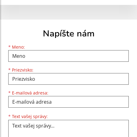
Napíšte nám
Meno
Priezvisko
E-mailová adresa
*
Meno:
*
Priezvisko:
*
E-mailová adresa:
Text vašej správy...
*
Text vašej správy: