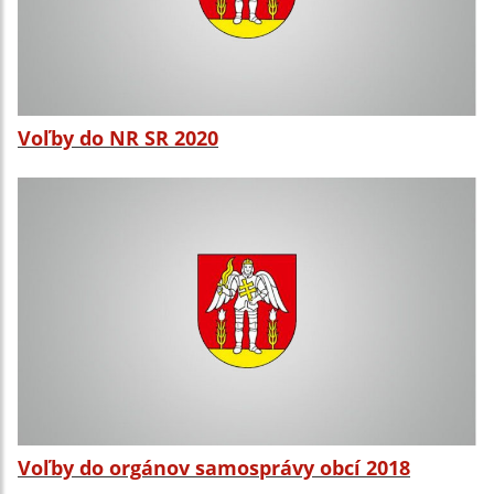
Voľby do NR SR 2020
Voľby do orgánov samosprávy obcí 2018