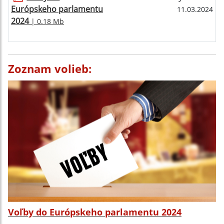
Európskeho parlamentu
11.03.2024
2024
| 0.18 Mb
Zoznam volieb:
Voľby do Európskeho parlamentu 2024